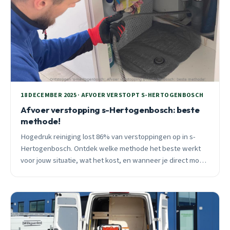
18 DECEMBER 2025 · AFVOER VERSTOPT S-HERTOGENBOSCH
Afvoer verstopping s-Hertogenbosch: beste
methode!
Hogedruk reiniging lost 86% van verstoppingen op in s-
Hertogenbosch. Ontdek welke methode het beste werkt
voor jouw situatie, wat het kost, en wanneer je direct moet
bellen. Praktisch advies van 25 jaar ervaring.