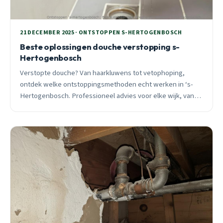
21 DECEMBER 2025 · ONTSTOPPEN S-HERTOGENBOSCH
Beste oplossingen douche verstopping s-
Hertogenbosch
Verstopte douche? Van haarkluwens tot vetophoping,
ontdek welke ontstoppingsmethoden echt werken in ‘s-
Hertogenbosch. Professioneel advies voor elke wijk, van
moderne Groote Wielen tot oudere koperen leidingen in
West.