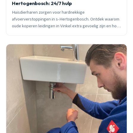
Hertogenbosch: 24/7 hulp
Huisdierharen zorgen voor hardnekkige
afvoerverstoppingen in s-Hertogenbosch. Ontdek waarom
oude koperen leidingen in Vinkel extra gevoelig zijn en hoe
je verstoppingen voorkomt. 24/7 spoedhulp beschikbaar.