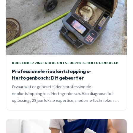
8 DECEMBER 2025 · RIOOL ONTSTOPPEN S-HERTOGENBOSCH
Professionele rioolontstopping s-
Hertogenbosch: Dit gebeurt er
Ervaar wat er gebeurt tijdens professionele
rioolontstopping in s-Hertogenbosch. Van diagnose tot
oplossing, 25 jaar lokale expertise, moderne technieken en
24/7 spoedhulp bij verstoppingen.