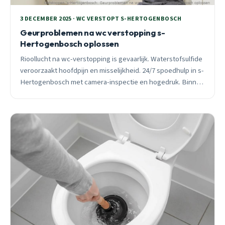
3 DECEMBER 2025 · WC VERSTOPT S-HERTOGENBOSCH
Geurproblemen na wc verstopping s-
Hertogenbosch oplossen
Rioollucht na wc-verstopping is gevaarlijk. Waterstofsulfide
veroorzaakt hoofdpijn en misselijkheid. 24/7 spoedhulp in s-
Hertogenbosch met camera-inspectie en hogedruk. Binnen
30 minuten ter plaatse.