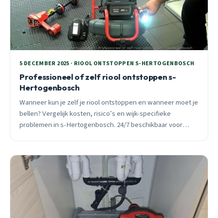
5 DECEMBER 2025 · RIOOL ONTSTOPPEN S-HERTOGENBOSCH
Professioneel of zelf riool ontstoppen s-
Hertogenbosch
Wanneer kun je zelf je riool ontstoppen en wanneer moet je
bellen? Vergelijk kosten, risico’s en wijk-specifieke
problemen in s-Hertogenbosch. 24/7 beschikbaar voor
spoedgevallen.