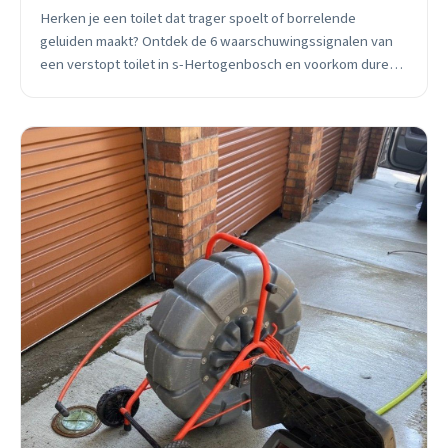
Herken je een toilet dat trager spoelt of borrelende
geluiden maakt? Ontdek de 6 waarschuwingssignalen van
een verstopt toilet in s-Hertogenbosch en voorkom dure
spoedtarieven tijdens de feestdagen.