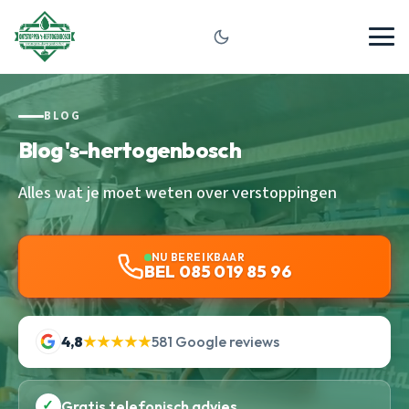
BLOG
Blog 's-hertogenbosch
Alles wat je moet weten over verstoppingen
NU BEREIKBAAR
BEL 085 019 85 96
4,8
★★★★★
581 Google reviews
✓
Gratis telefonisch advies