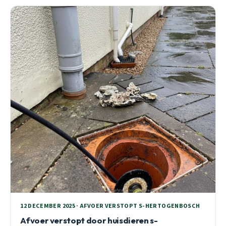
12 DECEMBER 2025 · AFVOER VERSTOPT S-HERTOGENBOSCH
Afvoer verstopt door huisdieren s-