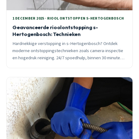
1 DECEMBER 2025 · RIOOL ONTSTOPPEN S-HERTOGENBOSCH
Geavanceerde rioolontstopping s-
Hertogenbosch: Technieken
Hardnekkige verstopping in s-Hertogenbosch? Ontdek
moderne ontstoppingstechnieken zoals camera-inspectie
en hogedruk reiniging. 24/7 spoedhulp, binnen 30 minuten
ter plaatse. Geen voorrijkosten.