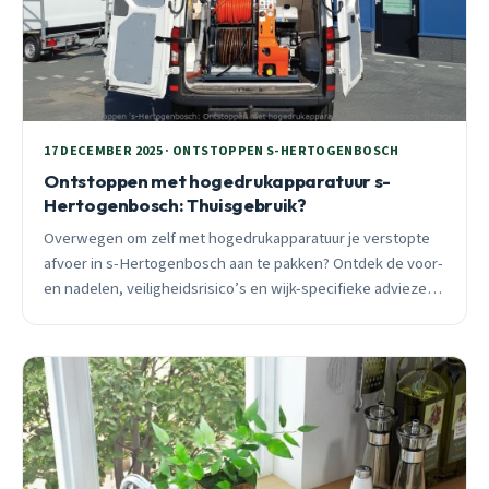
17 DECEMBER 2025 · ONTSTOPPEN S-HERTOGENBOSCH
Ontstoppen met hogedrukapparatuur s-
Hertogenbosch: Thuisgebruik?
Overwegen om zelf met hogedrukapparatuur je verstopte
afvoer in s-Hertogenbosch aan te pakken? Ontdek de voor-
en nadelen, veiligheidsrisico’s en wijk-specifieke adviezen
van een lokale specialist met 25 jaar ervaring.