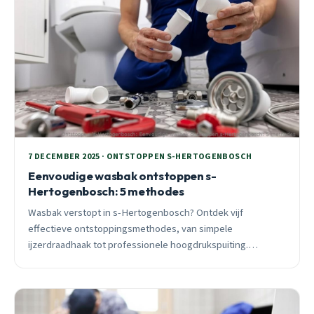
7 DECEMBER 2025 · ONTSTOPPEN S-HERTOGENBOSCH
Eenvoudige wasbak ontstoppen s-
Hertogenbosch: 5 methodes
Wasbak verstopt in s-Hertogenbosch? Ontdek vijf
effectieve ontstoppingsmethodes, van simpele
ijzerdraadhaak tot professionele hoogdrukspuiting.
Inclusief wijk-specifiek advies voor Nuland en Rosmalen.