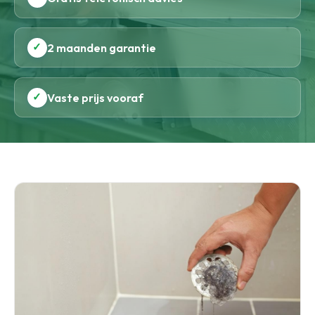
✓
2 maanden garantie
✓
Vaste prijs vooraf