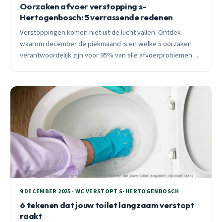
Oorzaken afvoer verstopping s-
Hertogenbosch: 5 verrassende redenen
Verstoppingen komen niet uit de lucht vallen. Ontdek
waarom december de piekmaand is en welke 5 oorzaken
verantwoordelijk zijn voor 95% van alle afvoerproblemen in
s-Hertogenbosch.
9 DECEMBER 2025 · WC VERSTOPT S-HERTOGENBOSCH
6 tekenen dat jouw toilet langzaam verstopt
raakt