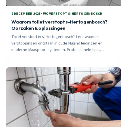
2 DECEMBER 2025 · WC VERSTOPT S-HERTOGENBOSCH
Waarom toilet verstopt s-Hertogenbosch?
Oorzaken & oplossingen
Toilet verstopt in s-Hertogenbosch? Leer waarom
verstoppingen ontstaan in oude Nuland leidingen en
moderne Maaspoort systemen. Professionele tips,
spoedhulp 24/7 en preventief advies van ervaren specialist.