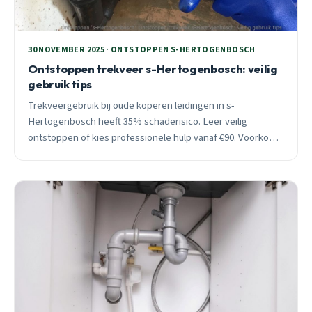
30 NOVEMBER 2025 · ONTSTOPPEN S-HERTOGENBOSCH
Ontstoppen trekveer s-Hertogenbosch: veilig
gebruik tips
Trekveergebruik bij oude koperen leidingen in s-
Hertogenbosch heeft 35% schaderisico. Leer veilig
ontstoppen of kies professionele hulp vanaf €90. Voorkom
€1.800 reparatiekosten.