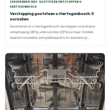
23 NOVEMBER 2025 · GOOTSTEEN ONTSTOPPEN S-
HERTOGENBOSCH
Verstopping gootsteen s-Hertogenbosch: 5
oorzaken
Gootstenen in s-Hertogenbosch verstoppen vooral door
vetophoping (45%), etensresten (35%) en haar. Ontdek
waarom november een piekmaand is en wanneer je
professionele hulp nodig hebt.