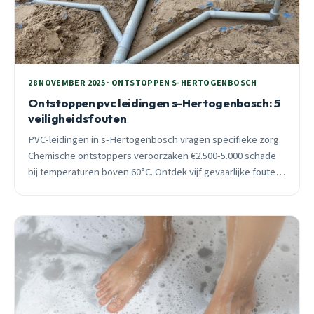
28 NOVEMBER 2025 · ONTSTOPPEN S-HERTOGENBOSCH
Ontstoppen pvc leidingen s-Hertogenbosch: 5
veiligheidsfouten
PVC-leidingen in s-Hertogenbosch vragen specifieke zorg.
Chemische ontstoppers veroorzaken €2.500-5.000 schade
bij temperaturen boven 60°C. Ontdek vijf gevaarlijke fouten
en veilige methoden van 25 jaar expertise.