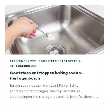
13 DECEMBER 2025 · GOOTSTEEN ONTSTOPPEN S-
HERTOGENBOSCH
Gootsteen ontstoppen baking soda s-
Hertogenbosch
Baking soda met azijn werkt bij 85% van lichte
gootsteenontstoppingen. Maar bij hardnekkige
verstoppingen in s-Hertogenbosch heb je professionele
hulp nodig. Ontdek wanneer DIY genoeg is en wanneer
niet.