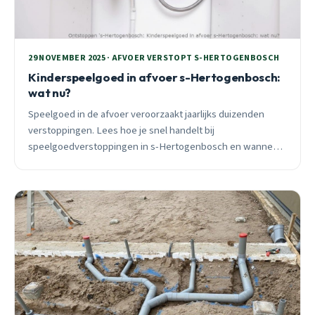
29 NOVEMBER 2025 · AFVOER VERSTOPT S-HERTOGENBOSCH
Kinderspeelgoed in afvoer s-Hertogenbosch:
wat nu?
Speelgoed in de afvoer veroorzaakt jaarlijks duizenden
verstoppingen. Lees hoe je snel handelt bij
speelgoedverstoppingen in s-Hertogenbosch en wanneer
professionele hulp nodig is.