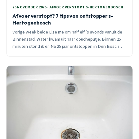
25 NOVEMBER 2025 · AFVOER VERSTOPT S-HERTOGENBOSCH
Afvoer verstopt? 7 tips van ontstopper s-
Hertogenbosch
Vorige week belde Else me om half elf ’s avonds vanuit de
Binnenstad. Water kwam uit haar doucheputje. Binnen 25
minuten stond ik er. Na 25 jaar ontstoppen in Den Bosch
deel ik 7 praktische tips die echt werken.