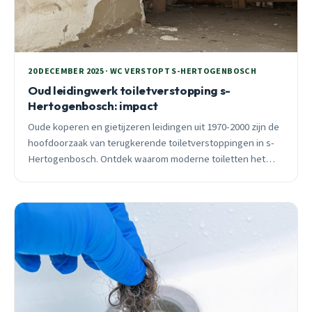
20 DECEMBER 2025 · WC VERSTOPT S-HERTOGENBOSCH
Oud leidingwerk toiletverstopping s-
Hertogenbosch: impact
Oude koperen en gietijzeren leidingen uit 1970-2000 zijn de
hoofdoorzaak van terugkerende toiletverstoppingen in s-
Hertogenbosch. Ontdek waarom moderne toiletten het
probleem verergeren en wat je eraan kunt doen.