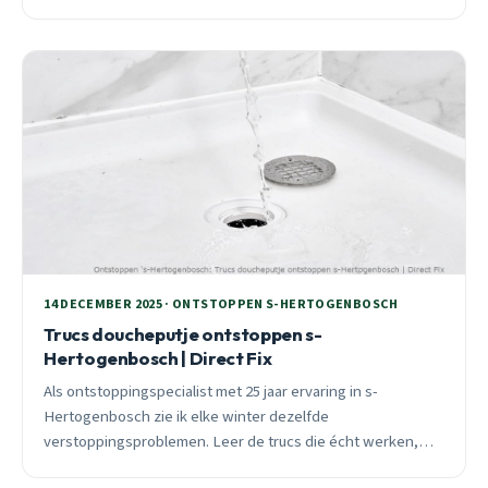
14 DECEMBER 2025 · ONTSTOPPEN S-HERTOGENBOSCH
Trucs doucheputje ontstoppen s-
Hertogenbosch | Direct Fix
Als ontstoppingspecialist met 25 jaar ervaring in s-
Hertogenbosch zie ik elke winter dezelfde
verstoppingsproblemen. Leer de trucs die écht werken,
van preventie tot spoedhulp.