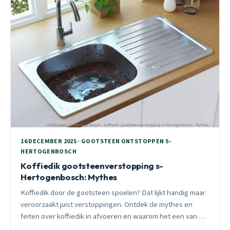
16 DECEMBER 2025 · GOOTSTEEN ONTSTOPPEN S-
HERTOGENBOSCH
Koffiedik gootsteenverstopping s-
Hertogenbosch: Mythes
Koffiedik door de gootsteen spoelen? Dat lijkt handig maar
veroorzaakt juist verstoppingen. Ontdek de mythes en
feiten over koffiedik in afvoeren en waarom het een van de
meest voorkomende oorzaken is van spoedmeldingen in s-