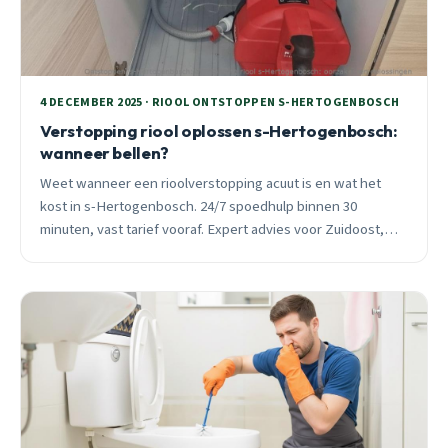
4 DECEMBER 2025 · RIOOL ONTSTOPPEN S-HERTOGENBOSCH
Verstopping riool oplossen s-Hertogenbosch:
wanneer bellen?
Weet wanneer een rioolverstopping acuut is en wat het
kost in s-Hertogenbosch. 24/7 spoedhulp binnen 30
minuten, vast tarief vooraf. Expert advies voor Zuidoost,
Rosmalen Noord en Vinkel.