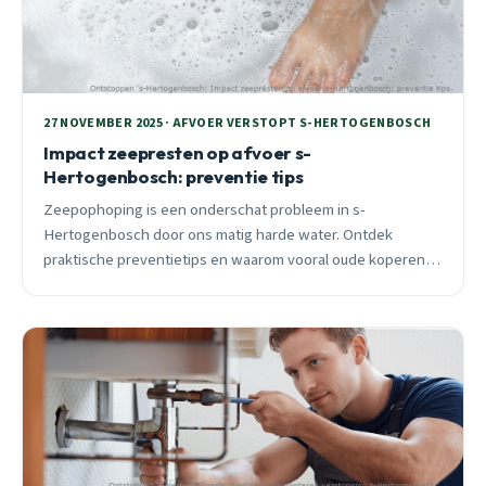
27 NOVEMBER 2025 · AFVOER VERSTOPT S-HERTOGENBOSCH
Impact zeepresten op afvoer s-
Hertogenbosch: preventie tips
Zeepophoping is een onderschat probleem in s-
Hertogenbosch door ons matig harde water. Ontdek
praktische preventietips en waarom vooral oude koperen
leidingen in Rosmalen Noord gevoelig zijn voor
verstoppingen.