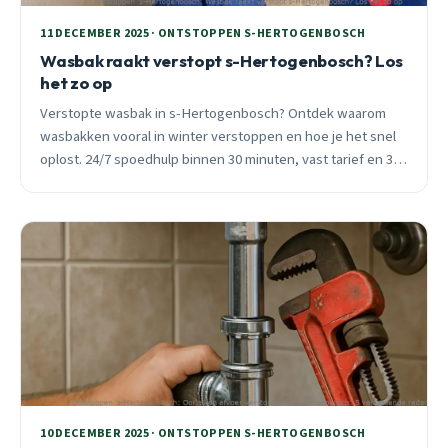
11 DECEMBER 2025 · ONTSTOPPEN S-HERTOGENBOSCH
Wasbak raakt verstopt s-Hertogenbosch? Los
het zo op
Verstopte wasbak in s-Hertogenbosch? Ontdek waarom
wasbakken vooral in winter verstoppen en hoe je het snel
oplost. 24/7 spoedhulp binnen 30 minuten, vast tarief en 3
maanden garantie.
10 DECEMBER 2025 · ONTSTOPPEN S-HERTOGENBOSCH