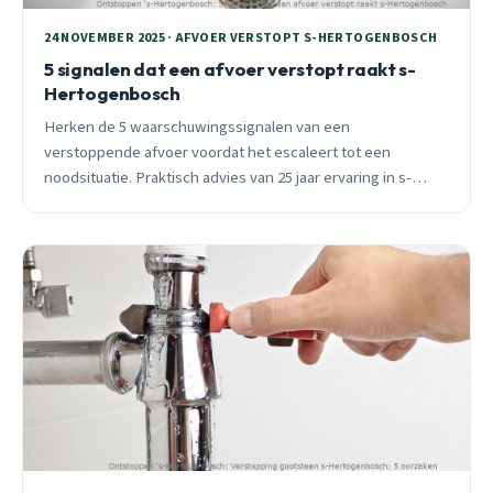
24 NOVEMBER 2025 · AFVOER VERSTOPT S-HERTOGENBOSCH
5 signalen dat een afvoer verstopt raakt s-
Hertogenbosch
Herken de 5 waarschuwingssignalen van een
verstoppende afvoer voordat het escaleert tot een
noodsituatie. Praktisch advies van 25 jaar ervaring in s-
Hertogenbosch, specifiek voor Nuland, Engelen en West
met oude koperen leidingen.