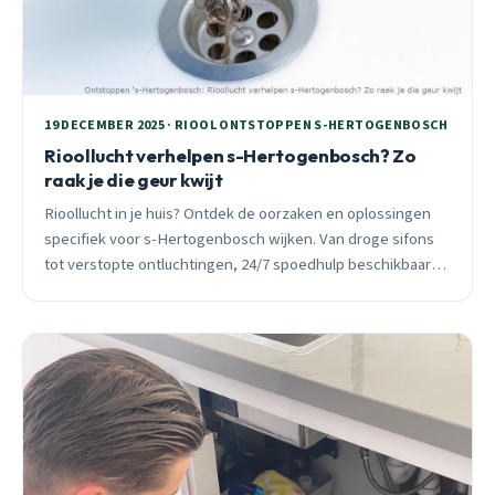
19 DECEMBER 2025 · RIOOL ONTSTOPPEN S-HERTOGENBOSCH
Rioollucht verhelpen s-Hertogenbosch? Zo
raak je die geur kwijt
Rioollucht in je huis? Ontdek de oorzaken en oplossingen
specifiek voor s-Hertogenbosch wijken. Van droge sifons
tot verstopte ontluchtingen, 24/7 spoedhulp beschikbaar
binnen 30 minuten.