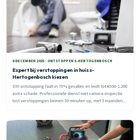
6 DECEMBER 2025 · ONTSTOPPEN S-HERTOGENBOSCH
Expert bij verstoppingen in huis s-
Hertogenbosch kiezen
DIY-ontstopping faalt in 75% gevallen en leidt tot €500-1.200
extra schade. Professionele dienst met camera-inspectie
lost verstoppingen binnen 30 minuten op, met 3 maanden
garantie. 24/7 spoedhulp voorkomt waterschade.