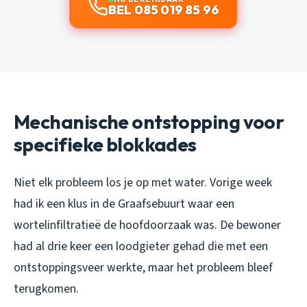
BEL 085 019 85 96
Mechanische ontstopping voor
specifieke blokkades
Niet elk probleem los je op met water. Vorige week
had ik een klus in de Graafsebuurt waar een
wortelinfiltratieë de hoofdoorzaak was. De bewoner
had al drie keer een loodgieter gehad die met een
ontstoppingsveer werkte, maar het probleem bleef
terugkomen.