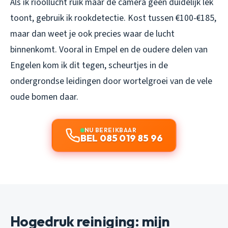
Als ik rioollucht ruik maar de camera geen duidelijk lek
toont, gebruik ik rookdetectie. Kost tussen €100-€185,
maar dan weet je ook precies waar de lucht
binnenkomt. Vooral in Empel en de oudere delen van
Engelen kom ik dit tegen, scheurtjes in de
ondergrondse leidingen door wortelgroei van de vele
oude bomen daar.
NU BEREIKBAAR
BEL 085 019 85 96
Hogedruk reiniging: mijn