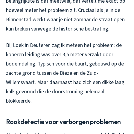
belangrijkste is dat meetwiel, dat vertelt me exact op
hoeveel meter het probleem zit. Cruciaal als je in de
Binnenstad werkt waar je niet zomaar de straat open
kan breken vanwege de historische bestrating.
Bij Loek in Deuteren zag ik meteen het probleem: de
koperen leiding was over 3,5 meter verzakt door
bodemdaling. Typisch voor die buurt, gebouwd op de
zachte grond tussen de Dieze en de Zuid-
Willemsvaart. Maar daarnaast had zich een dikke laag
kalk gevormd die de doorstroming helemaal
blokkeerde.
Rookdetectie voor verborgen problemen