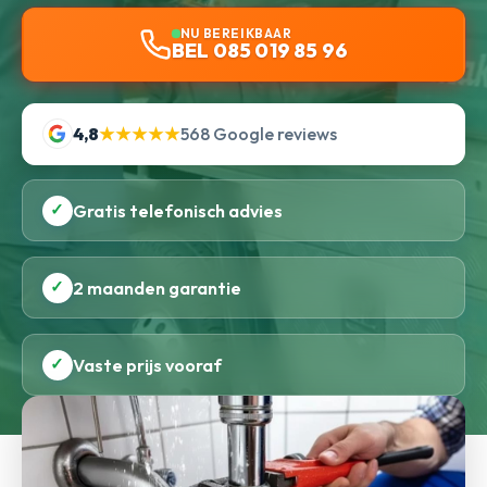
NU BEREIKBAAR
BEL 085 019 85 96
4,8
★★★★★
568 Google reviews
✓
Gratis telefonisch advies
✓
2 maanden garantie
✓
Vaste prijs vooraf