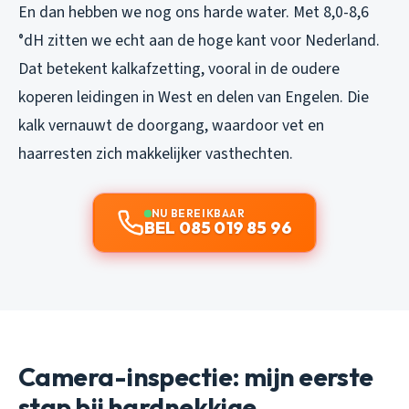
En dan hebben we nog ons harde water. Met 8,0-8,6
°dH zitten we echt aan de hoge kant voor Nederland.
Dat betekent kalkafzetting, vooral in de oudere
koperen leidingen in West en delen van Engelen. Die
kalk vernauwt de doorgang, waardoor vet en
haarresten zich makkelijker vasthechten.
NU BEREIKBAAR
BEL 085 019 85 96
Camera-inspectie: mijn eerste
stap bij hardnekkige