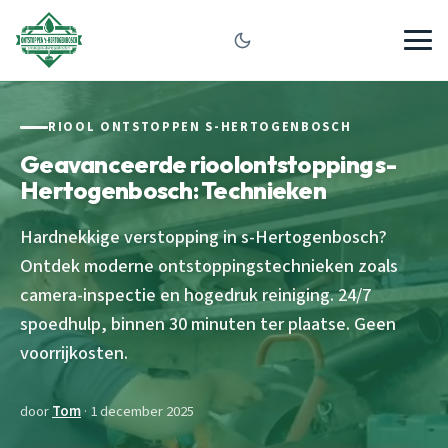
RIOOL ONTSTOPPEN S-HERTOGENBOSCH
Geavanceerde rioolontstopping s-
Hertogenbosch: Technieken
Hardnekkige verstopping in s-Hertogenbosch?
Ontdek moderne ontstoppingstechnieken zoals
camera-inspectie en hogedruk reiniging. 24/7
spoedhulp, binnen 30 minuten ter plaatse. Geen
voorrijkosten.
door
Tom
· 1 december 2025