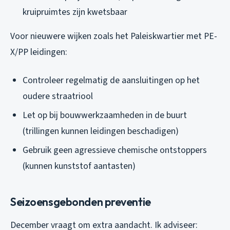
kruipruimtes zijn kwetsbaar
Voor nieuwere wijken zoals het Paleiskwartier met PE-
X/PP leidingen:
Controleer regelmatig de aansluitingen op het
oudere straatriool
Let op bij bouwwerkzaamheden in de buurt
(trillingen kunnen leidingen beschadigen)
Gebruik geen agressieve chemische ontstoppers
(kunnen kunststof aantasten)
Seizoensgebonden preventie
December vraagt om extra aandacht. Ik adviseer: