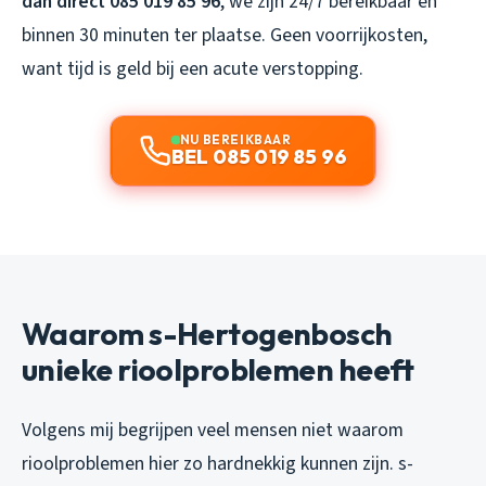
dan direct 085 019 85 96
, we zijn 24/7 bereikbaar en
binnen 30 minuten ter plaatse. Geen voorrijkosten,
want tijd is geld bij een acute verstopping.
NU BEREIKBAAR
BEL 085 019 85 96
Waarom s-Hertogenbosch
unieke rioolproblemen heeft
Volgens mij begrijpen veel mensen niet waarom
rioolproblemen hier zo hardnekkig kunnen zijn. s-