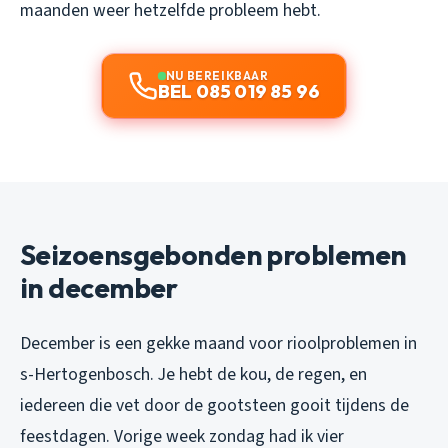
maanden weer hetzelfde probleem hebt.
NU BEREIKBAAR
BEL 085 019 85 96
Seizoensgebonden problemen
in december
December is een gekke maand voor rioolproblemen in
s-Hertogenbosch. Je hebt de kou, de regen, en
iedereen die vet door de gootsteen gooit tijdens de
feestdagen. Vorige week zondag had ik vier