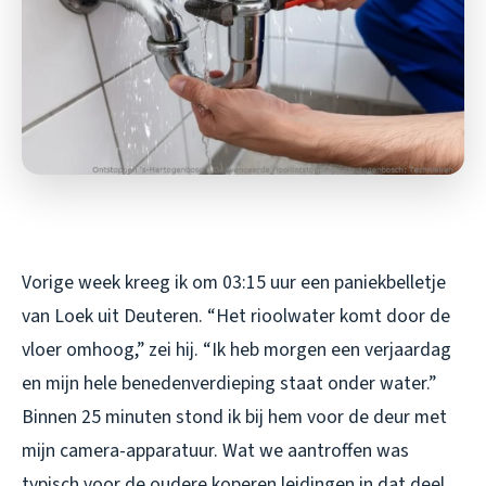
Vorige week kreeg ik om 03:15 uur een paniekbelletje
van Loek uit Deuteren. “Het rioolwater komt door de
vloer omhoog,” zei hij. “Ik heb morgen een verjaardag
en mijn hele benedenverdieping staat onder water.”
Binnen 25 minuten stond ik bij hem voor de deur met
mijn camera-apparatuur. Wat we aantroffen was
typisch voor de oudere koperen leidingen in dat deel