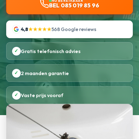
NU BEREIKBAAR
BEL 085 019 85 96
4,8
★★★★★
568 Google reviews
✓
Gratis telefonisch advies
✓
2 maanden garantie
✓
Vaste prijs vooraf