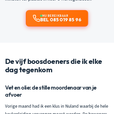
NU BEREIKBAAR
BEL 085 019 85 96
De vijf boosdoeners die ik elke
dag tegenkom
Vet en olie: de stille moordenaar van je
afvoer
Vorige maand had ik een klus in Nuland waarbij de hele