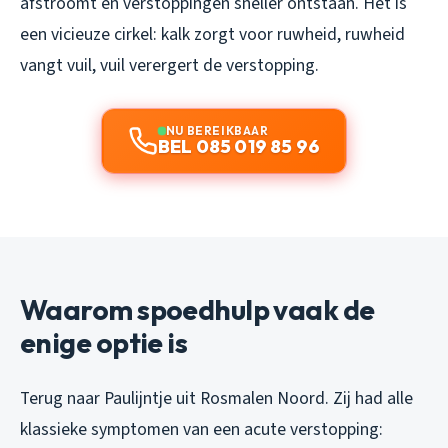
afstroomt en verstoppingen sneller ontstaan. Het is
een vicieuze cirkel: kalk zorgt voor ruwheid, ruwheid
vangt vuil, vuil verergert de verstopping.
NU BEREIKBAAR
BEL 085 019 85 96
Waarom spoedhulp vaak de
enige optie is
Terug naar Paulijntje uit Rosmalen Noord. Zij had alle
klassieke symptomen van een acute verstopping: