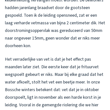
keukenleiding vervangen moest worden. De bewoners
hadden jarenlang braadvet door de gootsteen
gespoeld. Toen ik de leiding opensneed, zat er een
laag verharde vetmassa van bijna 2 centimeter dik. Het
doorstromingsoppervlak was gereduceerd van 50mm
naar ongeveer 15mm, geen wonder dat er niks meer
doorheen kon.
Het verraderlijke van vet is dat je het effect pas
maanden later ziet. Die eerste keer dat je frituurvet
wegspoelt gebeurt er niks. Maar bij elke graad dat het
water afkoelt, stolt het vet een beetje meer. In onze
Bossche winters betekent dat: vet dat je in oktober
doorspoelt, ligt in november als een harde korst in je
leiding. Vooral in de gemengde riolering die we hier