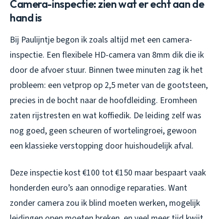
Camera-inspectie: zien wat er echt aan de
hand is
Bij Paulijntje begon ik zoals altijd met een camera-
inspectie. Een flexibele HD-camera van 8mm dik die ik
door de afvoer stuur. Binnen twee minuten zag ik het
probleem: een vetprop op 2,5 meter van de gootsteen,
precies in de bocht naar de hoofdleiding. Eromheen
zaten rijstresten en wat koffiedik. De leiding zelf was
nog goed, geen scheuren of wortelingroei, gewoon
een klassieke verstopping door huishoudelijk afval.
Deze inspectie kost €100 tot €150 maar bespaart vaak
honderden euro’s aan onnodige reparaties. Want
zonder camera zou ik blind moeten werken, mogelijk
leidingen open moeten breken, en veel meer tijd kwijt