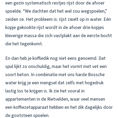
een gezin systematisch restjes rijst door de afvoer
spoelde. “We dachten dat het wel zou wegspoelen,”
zeiden ze. Het probleem is: rijst zwelt op in water. Eén
kopje gekookte rijst wordt in de afvoer drie kopjes
kleverige massa die zich vastplakt aan de eerste bocht
die het tegenkomt.
En dan heb je koffiedik nog niet eens genoemd. Dat
spul lijkt zo onschuldig, maar het vormt met vet een
soort beton. In combinatie met ons harde Bossche
water krijg je een mengsel dat zelfs met hogedruk
lastig los te krijgen is. Ik zie het vooral in
appartementen in de Rietvelden, waar veel mensen
een koffiezetapparaat hebben en het dik dagelijks door
de gootsteen spoelen.