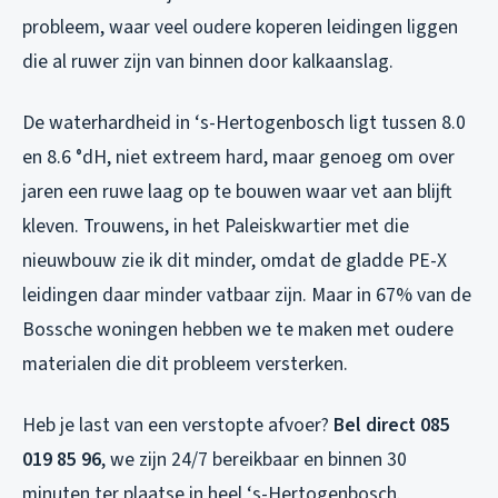
probleem, waar veel oudere koperen leidingen liggen
die al ruwer zijn van binnen door kalkaanslag.
De waterhardheid in ‘s-Hertogenbosch ligt tussen 8.0
en 8.6 °dH, niet extreem hard, maar genoeg om over
jaren een ruwe laag op te bouwen waar vet aan blijft
kleven. Trouwens, in het Paleiskwartier met die
nieuwbouw zie ik dit minder, omdat de gladde PE-X
leidingen daar minder vatbaar zijn. Maar in 67% van de
Bossche woningen hebben we te maken met oudere
materialen die dit probleem versterken.
Heb je last van een verstopte afvoer?
Bel direct 085
019 85 96
, we zijn 24/7 bereikbaar en binnen 30
minuten ter plaatse in heel ‘s-Hertogenbosch.