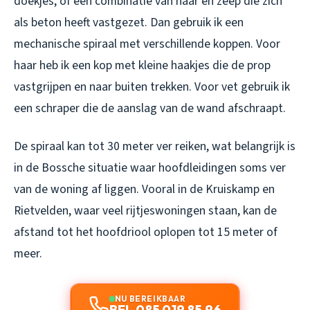
doekjes, of een combinatie van haar en zeep die zich
als beton heeft vastgezet. Dan gebruik ik een
mechanische spiraal met verschillende koppen. Voor
haar heb ik een kop met kleine haakjes die de prop
vastgrijpen en naar buiten trekken. Voor vet gebruik ik
een schraper die de aanslag van de wand afschraapt.
De spiraal kan tot 30 meter ver reiken, wat belangrijk is
in de Bossche situatie waar hoofdleidingen soms ver
van de woning af liggen. Vooral in de Kruiskamp en
Rietvelden, waar veel rijtjeswoningen staan, kan de
afstand tot het hoofdriool oplopen tot 15 meter of
meer.
NU BEREIKBAAR
BEL 085 019 85 96