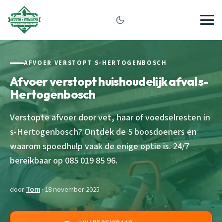
AFVOER VERSTOPT S-HERTOGENBOSCH
Afvoer verstopt huishoudelijk afval s-
Hertogenbosch
Verstopte afvoer door vet, haar of voedselresten in
s-Hertogenbosch? Ontdek de 5 boosdoeners en
waarom spoedhulp vaak de enige optie is. 24/7
bereikbaar op 085 019 85 96.
door
Tom
· 18 november 2025