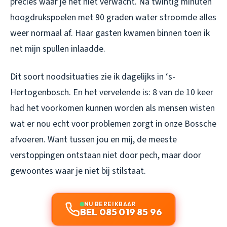
precies waar je het niet verwacht. Na twintig minuten
hoogdrukspoelen met 90 graden water stroomde alles
weer normaal af. Haar gasten kwamen binnen toen ik
net mijn spullen inlaadde.
Dit soort noodsituaties zie ik dagelijks in ‘s-
Hertogenbosch. En het vervelende is: 8 van de 10 keer
had het voorkomen kunnen worden als mensen wisten
wat er nou echt voor problemen zorgt in onze Bossche
afvoeren. Want tussen jou en mij, de meeste
verstoppingen ontstaan niet door pech, maar door
gewoontes waar je niet bij stilstaat.
NU BEREIKBAAR
BEL 085 019 85 96