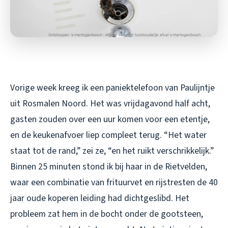
Vorige week kreeg ik een paniektelefoon van Paulijntje
uit Rosmalen Noord. Het was vrijdagavond half acht,
gasten zouden over een uur komen voor een etentje,
en de keukenafvoer liep compleet terug. “Het water
staat tot de rand,” zei ze, “en het ruikt verschrikkelijk.”
Binnen 25 minuten stond ik bij haar in de Rietvelden,
waar een combinatie van frituurvet en rijstresten de 40
jaar oude koperen leiding had dichtgeslibd. Het
probleem zat hem in de bocht onder de gootsteen,