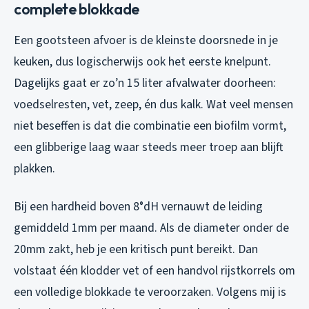
complete blokkade
Een gootsteen afvoer is de kleinste doorsnede in je
keuken, dus logischerwijs ook het eerste knelpunt.
Dagelijks gaat er zo’n 15 liter afvalwater doorheen:
voedselresten, vet, zeep, én dus kalk. Wat veel mensen
niet beseffen is dat die combinatie een biofilm vormt,
een glibberige laag waar steeds meer troep aan blijft
plakken.
Bij een hardheid boven 8°dH vernauwt de leiding
gemiddeld 1mm per maand. Als de diameter onder de
20mm zakt, heb je een kritisch punt bereikt. Dan
volstaat één klodder vet of een handvol rijstkorrels om
een volledige blokkade te veroorzaken. Volgens mij is