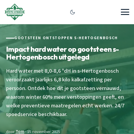
GOOTSTEEN ONTSTOPPEN S-HERTOGENBOSCH
Impact hard water op gootsteen s-
Hertogenbosch uitgelegd
Hard water met 8,0-8,6 °dH in s-Hertogenbosch
veroorzaakt jaarlijks 6,8 kilo kalkafzetting per
persoon. Ontdek hoe dit je gootsteen vernauwd,
waarom winter 60% meer verstoppingen geeft, en
welke preventieve maatregelen echt werken. 24/7
spoedservice beschikbaar.
door
Tom
· 15 november 2025