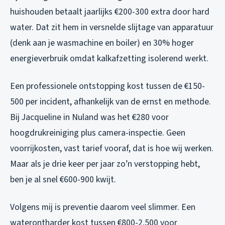
huishouden betaalt jaarlijks €200-300 extra door hard
water. Dat zit hem in versnelde slijtage van apparatuur
(denk aan je wasmachine en boiler) en 30% hoger
energieverbruik omdat kalkafzetting isolerend werkt.
Een professionele ontstopping kost tussen de €150-
500 per incident, afhankelijk van de ernst en methode.
Bij Jacqueline in Nuland was het €280 voor
hoogdrukreiniging plus camera-inspectie. Geen
voorrijkosten, vast tarief vooraf, dat is hoe wij werken.
Maar als je drie keer per jaar zo’n verstopping hebt,
ben je al snel €600-900 kwijt.
Volgens mij is preventie daarom veel slimmer. Een
waterontharder kost tussen €800-2.500 voor