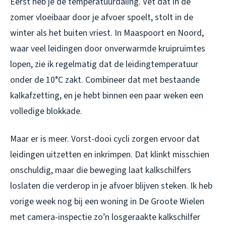
Eerst heb je de temperatuurdaling. Vet dat in de
zomer vloeibaar door je afvoer spoelt, stolt in de
winter als het buiten vriest. In Maaspoort en Noord,
waar veel leidingen door onverwarmde kruipruimtes
lopen, zie ik regelmatig dat de leidingtemperatuur
onder de 10°C zakt. Combineer dat met bestaande
kalkafzetting, en je hebt binnen een paar weken een
volledige blokkade.
Maar er is meer. Vorst-dooi cycli zorgen ervoor dat
leidingen uitzetten en inkrimpen. Dat klinkt misschien
onschuldig, maar die beweging laat kalkschilfers
loslaten die verderop in je afvoer blijven steken. Ik heb
vorige week nog bij een woning in De Groote Wielen
met camera-inspectie zo’n losgeraakte kalkschilfer