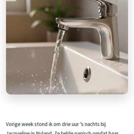
Vorige week stond ik om drie uur ’s nachts bij
Jacqueline in Nuland. Ze belde panisch omdat haar