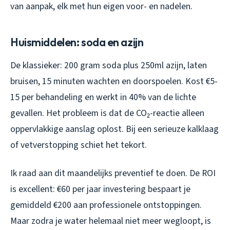
van aanpak, elk met hun eigen voor- en nadelen.
Huismiddelen: soda en azijn
De klassieker: 200 gram soda plus 250ml azijn, laten
bruisen, 15 minuten wachten en doorspoelen. Kost €5-
15 per behandeling en werkt in 40% van de lichte
gevallen. Het probleem is dat de CO₂-reactie alleen
oppervlakkige aanslag oplost. Bij een serieuze kalklaag
of vetverstopping schiet het tekort.
Ik raad aan dit maandelijks preventief te doen. De ROI
is excellent: €60 per jaar investering bespaart je
gemiddeld €200 aan professionele ontstoppingen.
Maar zodra je water helemaal niet meer wegloopt, is