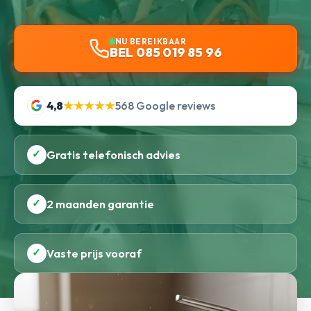
NU BEREIKBAAR
BEL 085 019 85 96
4,8
★★★★★
568 Google reviews
✓
Gratis telefonisch advies
✓
2 maanden garantie
✓
Vaste prijs vooraf