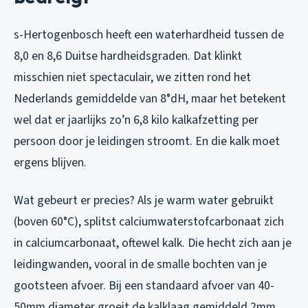
s-Hertogenbosch heeft een waterhardheid tussen de
8,0 en 8,6 Duitse hardheidsgraden. Dat klinkt
misschien niet spectaculair, we zitten rond het
Nederlands gemiddelde van 8°dH, maar het betekent
wel dat er jaarlijks zo’n 6,8 kilo kalkafzetting per
persoon door je leidingen stroomt. En die kalk moet
ergens blijven.
Wat gebeurt er precies? Als je warm water gebruikt
(boven 60°C), splitst calciumwaterstofcarbonaat zich
in calciumcarbonaat, oftewel kalk. Die hecht zich aan je
leidingwanden, vooral in de smalle bochten van je
gootsteen afvoer. Bij een standaard afvoer van 40-
50mm diameter groeit de kalklaag gemiddeld 2mm