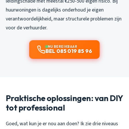
leidingschade met meestal €250-500 eigen risico. Bij
huurwoningen is dagelijks onderhoud je eigen
verantwoordelijkheid, maar structurele problemen zijn
voor de verhuurder.
NU BEREIKBAAR
BEL 085 019 85 96
Praktische oplossingen: van DIY
tot professional
Goed, wat kun je er nou aan doen? Ik zie drie niveaus