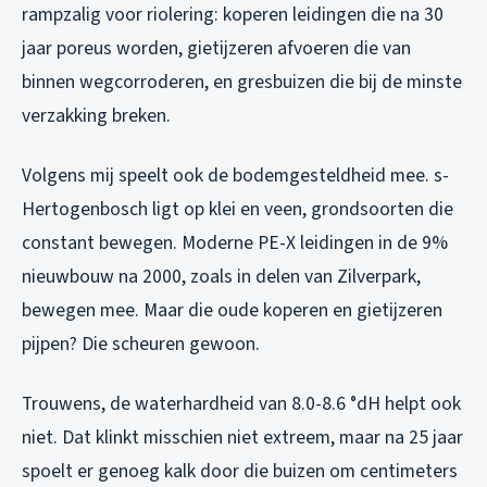
rampzalig voor riolering: koperen leidingen die na 30
jaar poreus worden, gietijzeren afvoeren die van
binnen wegcorroderen, en gresbuizen die bij de minste
verzakking breken.
Volgens mij speelt ook de bodemgesteldheid mee. s-
Hertogenbosch ligt op klei en veen, grondsoorten die
constant bewegen. Moderne PE-X leidingen in de 9%
nieuwbouw na 2000, zoals in delen van Zilverpark,
bewegen mee. Maar die oude koperen en gietijzeren
pijpen? Die scheuren gewoon.
Trouwens, de waterhardheid van 8.0-8.6 °dH helpt ook
niet. Dat klinkt misschien niet extreem, maar na 25 jaar
spoelt er genoeg kalk door die buizen om centimeters