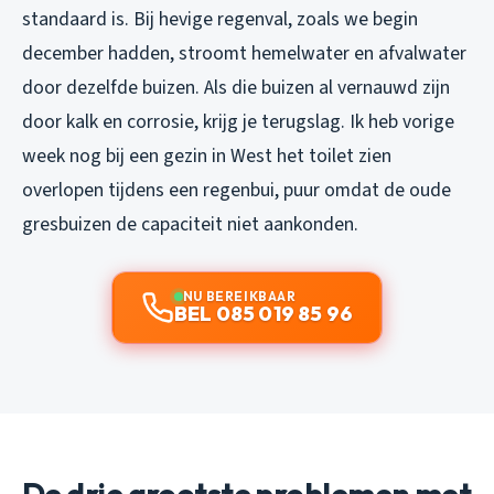
standaard is. Bij hevige regenval, zoals we begin
december hadden, stroomt hemelwater en afvalwater
door dezelfde buizen. Als die buizen al vernauwd zijn
door kalk en corrosie, krijg je terugslag. Ik heb vorige
week nog bij een gezin in West het toilet zien
overlopen tijdens een regenbui, puur omdat de oude
gresbuizen de capaciteit niet aankonden.
NU BEREIKBAAR
BEL 085 019 85 96
De drie grootste problemen met