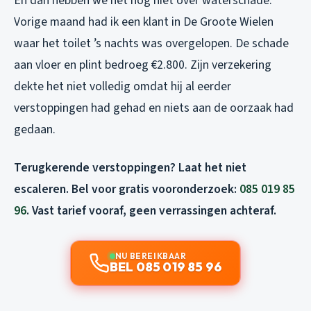
En dan hebben we het nog niet over waterschade.
Vorige maand had ik een klant in De Groote Wielen
waar het toilet ’s nachts was overgelopen. De schade
aan vloer en plint bedroeg €2.800. Zijn verzekering
dekte het niet volledig omdat hij al eerder
verstoppingen had gehad en niets aan de oorzaak had
gedaan.
Terugkerende verstoppingen? Laat het niet
escaleren. Bel voor gratis vooronderzoek:
085 019 85
96
. Vast tarief vooraf, geen verrassingen achteraf.
NU BEREIKBAAR
BEL 085 019 85 96