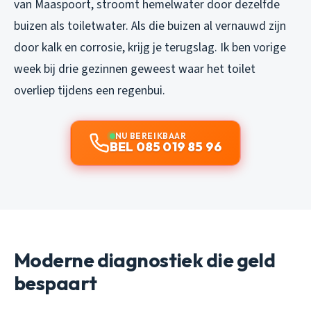
van Maaspoort, stroomt hemelwater door dezelfde
buizen als toiletwater. Als die buizen al vernauwd zijn
door kalk en corrosie, krijg je terugslag. Ik ben vorige
week bij drie gezinnen geweest waar het toilet
overliep tijdens een regenbui.
NU BEREIKBAAR
BEL 085 019 85 96
Moderne diagnostiek die geld
bespaart