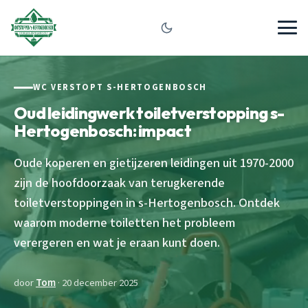
WC VERSTOPT S-HERTOGENBOSCH
Oud leidingwerk toiletverstopping s-
Hertogenbosch: impact
Oude koperen en gietijzeren leidingen uit 1970-2000
zijn de hoofdoorzaak van terugkerende
toiletverstoppingen in s-Hertogenbosch. Ontdek
waarom moderne toiletten het probleem
verergeren en wat je eraan kunt doen.
door
Tom
· 20 december 2025