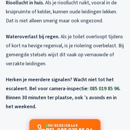
Rioollucht in huis.
Als je rioollucht ruikt, vooral in de
kruipruimte of kelder, kunnen oude leidingen lekken.
Dat is niet alleen smerig maar ook ongezond.
Wateroverlast bij regen.
Als je toilet overloopt tijdens
of kort na hevige regenval, is je riolering overbelast. Bij
gemengde stelsels wijst dit vaak op vernauwde of
verzakte leidingen.
Herken je meerdere signalen? Wacht niet tot het
escaleert. Bel voor camera-inspectie:
085 019 85 96
.
Binnen 30 minuten ter plaatse, ook ’s avonds en in
het weekend.
NU BEREIKBAAR