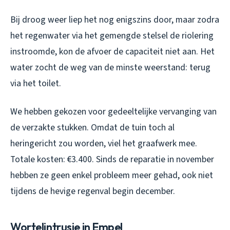
Bij droog weer liep het nog enigszins door, maar zodra
het regenwater via het gemengde stelsel de riolering
instroomde, kon de afvoer de capaciteit niet aan. Het
water zocht de weg van de minste weerstand: terug
via het toilet.
We hebben gekozen voor gedeeltelijke vervanging van
de verzakte stukken. Omdat de tuin toch al
heringericht zou worden, viel het graafwerk mee.
Totale kosten: €3.400. Sinds de reparatie in november
hebben ze geen enkel probleem meer gehad, ook niet
tijdens de hevige regenval begin december.
Wortelintrusie in Empel