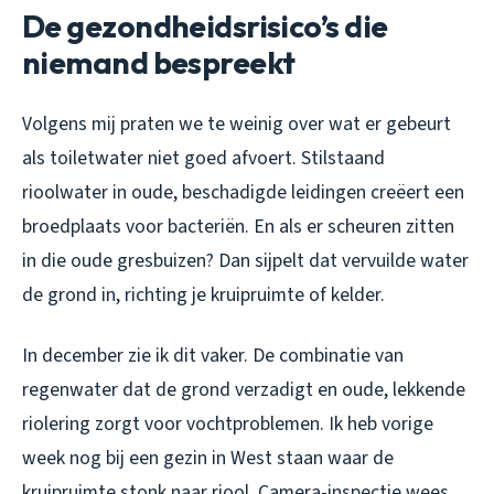
De gezondheidsrisico’s die
niemand bespreekt
Volgens mij praten we te weinig over wat er gebeurt
als toiletwater niet goed afvoert. Stilstaand
rioolwater in oude, beschadigde leidingen creëert een
broedplaats voor bacteriën. En als er scheuren zitten
in die oude gresbuizen? Dan sijpelt dat vervuilde water
de grond in, richting je kruipruimte of kelder.
In december zie ik dit vaker. De combinatie van
regenwater dat de grond verzadigt en oude, lekkende
riolering zorgt voor vochtproblemen. Ik heb vorige
week nog bij een gezin in West staan waar de
kruipruimte stonk naar riool. Camera-inspectie wees