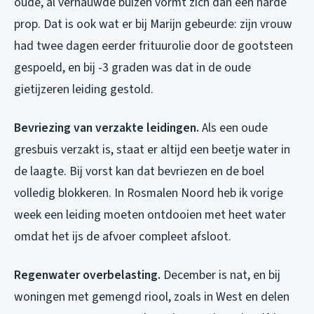
oude, al vernauwde buizen vormt zich dan een harde
prop. Dat is ook wat er bij Marijn gebeurde: zijn vrouw
had twee dagen eerder frituurolie door de gootsteen
gespoeld, en bij -3 graden was dat in de oude
gietijzeren leiding gestold.
Bevriezing van verzakte leidingen.
Als een oude
gresbuis verzakt is, staat er altijd een beetje water in
de laagte. Bij vorst kan dat bevriezen en de boel
volledig blokkeren. In Rosmalen Noord heb ik vorige
week een leiding moeten ontdooien met heet water
omdat het ijs de afvoer compleet afsloot.
Regenwater overbelasting.
December is nat, en bij
woningen met gemengd riool, zoals in West en delen