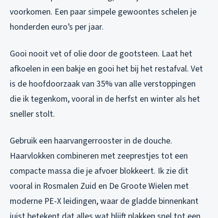
voorkomen. Een paar simpele gewoontes schelen je
honderden euro’s per jaar.
Gooi nooit vet of olie door de gootsteen. Laat het
afkoelen in een bakje en gooi het bij het restafval. Vet
is de hoofdoorzaak van 35% van alle verstoppingen
die ik tegenkom, vooral in de herfst en winter als het
sneller stolt.
Gebruik een haarvangerrooster in de douche.
Haarvlokken combineren met zeeprestjes tot een
compacte massa die je afvoer blokkeert. Ik zie dit
vooral in Rosmalen Zuid en De Groote Wielen met
moderne PE-X leidingen, waar de gladde binnenkant
juist betekent dat alles wat blijft plakken snel tot een