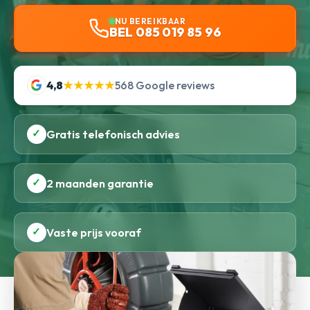
NU BEREIKBAAR
BEL 085 019 85 96
4,8
★★★★★
568 Google reviews
✓
Gratis telefonisch advies
✓
2 maanden garantie
✓
Vaste prijs vooraf