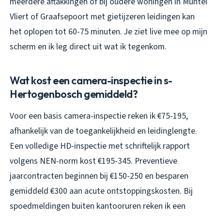
meerdere aftakkingen of bij oudere woningen in Muntel
Vliert of Graafsepoort met gietijzeren leidingen kan
het oplopen tot 60-75 minuten. Je ziet live mee op mijn
scherm en ik leg direct uit wat ik tegenkom.
Wat kost een camera-inspectie in s-
Hertogenbosch gemiddeld?
Voor een basis camera-inspectie reken ik €75-195,
afhankelijk van de toegankelijkheid en leidinglengte.
Een volledige HD-inspectie met schriftelijk rapport
volgens NEN-norm kost €195-345. Preventieve
jaarcontracten beginnen bij €150-250 en besparen
gemiddeld €300 aan acute ontstoppingskosten. Bij
spoedmeldingen buiten kantooruren reken ik een