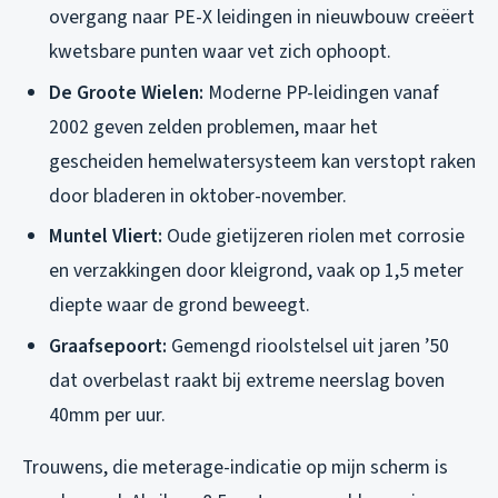
overgang naar PE-X leidingen in nieuwbouw creëert
kwetsbare punten waar vet zich ophoopt.
De Groote Wielen:
Moderne PP-leidingen vanaf
2002 geven zelden problemen, maar het
gescheiden hemelwatersysteem kan verstopt raken
door bladeren in oktober-november.
Muntel Vliert:
Oude gietijzeren riolen met corrosie
en verzakkingen door kleigrond, vaak op 1,5 meter
diepte waar de grond beweegt.
Graafsepoort:
Gemengd rioolstelsel uit jaren ’50
dat overbelast raakt bij extreme neerslag boven
40mm per uur.
Trouwens, die meterage-indicatie op mijn scherm is