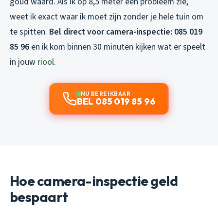
goud waard. Als ik op 8,5 meter een probleem zie,
weet ik exact waar ik moet zijn zonder je hele tuin om
te spitten.
Bel direct voor camera-inspectie: 085 019
85 96
en ik kom binnen 30 minuten kijken wat er speelt
in jouw
riool
.
NU BEREIKBAAR
BEL 085 019 85 96
Hoe camera-inspectie geld
bespaart