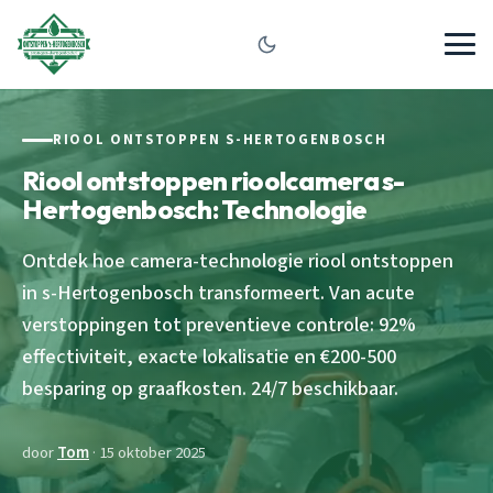
RIOOL ONTSTOPPEN S-HERTOGENBOSCH
Riool ontstoppen rioolcamera s-
Hertogenbosch: Technologie
Ontdek hoe camera-technologie riool ontstoppen
in s-Hertogenbosch transformeert. Van acute
verstoppingen tot preventieve controle: 92%
effectiviteit, exacte lokalisatie en €200-500
besparing op graafkosten. 24/7 beschikbaar.
door
Tom
· 15 oktober 2025