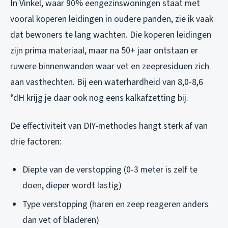
In Vinkel, waar 90% eengezinswoningen staat met
vooral koperen leidingen in oudere panden, zie ik vaak
dat bewoners te lang wachten. Die koperen leidingen
zijn prima materiaal, maar na 50+ jaar ontstaan er
ruwere binnenwanden waar vet en zeepresiduen zich
aan vasthechten. Bij een waterhardheid van 8,0-8,6
°dH krijg je daar ook nog eens kalkafzetting bij.
De effectiviteit van DIY-methodes hangt sterk af van
drie factoren:
Diepte van de verstopping (0-3 meter is zelf te
doen, dieper wordt lastig)
Type verstopping (haren en zeep reageren anders
dan vet of bladeren)