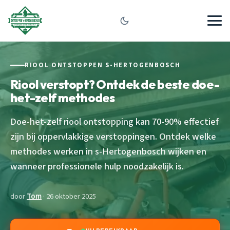
RIOOL ONTSTOPPEN S-HERTOGENBOSCH
Riool verstopt? Ontdek de beste doe-
het-zelf methodes
Doe-het-zelf riool ontstopping kan 70-90% effectief
zijn bij oppervlakkige verstoppingen. Ontdek welke
methodes werken in s-Hertogenbosch wijken en
wanneer professionele hulp noodzakelijk is.
door
Tom
· 26 oktober 2025