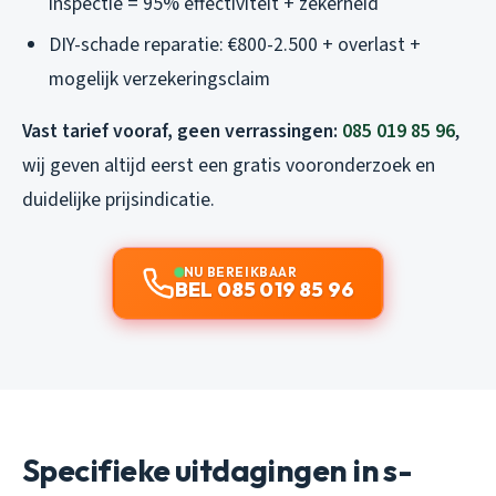
inspectie = 95% effectiviteit + zekerheid
DIY-schade reparatie: €800-2.500 + overlast +
mogelijk verzekeringsclaim
Vast tarief vooraf, geen verrassingen:
085 019 85 96
,
wij geven altijd eerst een gratis vooronderzoek en
duidelijke prijsindicatie.
NU BEREIKBAAR
BEL 085 019 85 96
Specifieke uitdagingen in s-