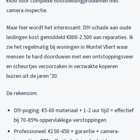
€450 voor complexe hoofdleidingproblemen met
camera-inspectie.
Maar hier wordt het interessant: DIY-schade aan oude
leidingen kost gemiddeld €800-2.500 aan reparaties. Ik
zie het regelmatig bij woningen in Muntel Vliert waar
mensen te hard doorduwen met een ontstoppingsveer
en scheurtjes veroorzaken in verzwakte koperen
buizen uit de jaren ’30.
De rekensom:
DIY-poging: €5-60 materiaal + 1-2 uur tijd = effectief
bij 70-85% oppervlakkige verstoppingen
Professioneel: €150-450 + garantie + camera-