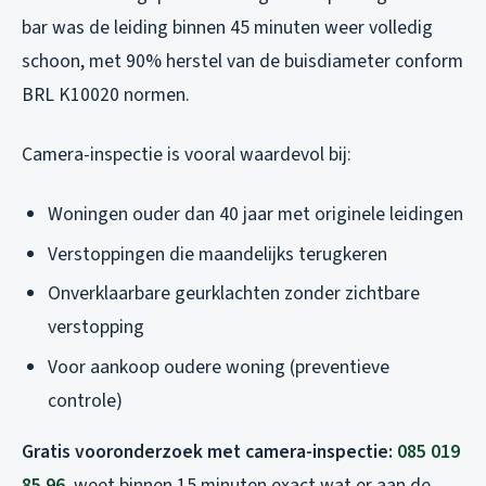
bar was de leiding binnen 45 minuten weer volledig
schoon, met 90% herstel van de buisdiameter conform
BRL K10020 normen.
Camera-inspectie is vooral waardevol bij:
Woningen ouder dan 40 jaar met originele leidingen
Verstoppingen die maandelijks terugkeren
Onverklaarbare geurklachten zonder zichtbare
verstopping
Voor aankoop oudere woning (preventieve
controle)
Gratis vooronderzoek met camera-inspectie:
085 019
85 96
, weet binnen 15 minuten exact wat er aan de