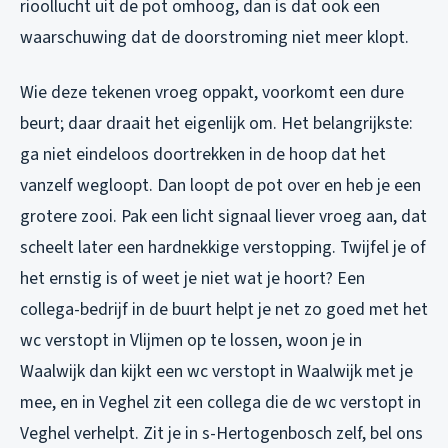
rioollucht uit de pot omhoog, dan is dat ook een
waarschuwing dat de doorstroming niet meer klopt.
Wie deze tekenen vroeg oppakt, voorkomt een dure
beurt; daar draait het eigenlijk om. Het belangrijkste:
ga niet eindeloos doortrekken in de hoop dat het
vanzelf wegloopt. Dan loopt de pot over en heb je een
grotere zooi. Pak een licht signaal liever vroeg aan, dat
scheelt later een hardnekkige verstopping. Twijfel je of
het ernstig is of weet je niet wat je hoort? Een
collega-bedrijf in de buurt helpt je net zo goed met het
wc verstopt in Vlijmen
op te lossen, woon je in
Waalwijk dan kijkt een
wc verstopt in Waalwijk
met je
mee, en in Veghel zit een collega die de
wc verstopt in
Veghel
verhelpt. Zit je in s-Hertogenbosch zelf, bel ons