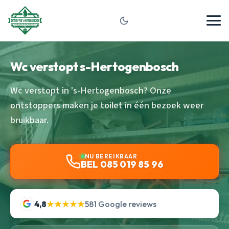
Wc verstopt s-Hertogenbosch
Wc verstopt in 's-Hertogenbosch? Onze
ontstoppers maken je toilet in één bezoek weer
bruikbaar.
NU BEREIKBAAR
BEL 085 019 85 96
4,8
★★★★★
581 Google reviews