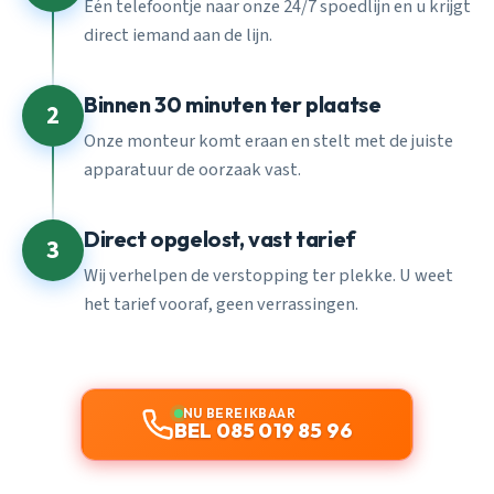
Eén telefoontje naar onze 24/7 spoedlijn en u krijgt
direct iemand aan de lijn.
Binnen 30 minuten ter plaatse
2
Onze monteur komt eraan en stelt met de juiste
apparatuur de oorzaak vast.
Direct opgelost, vast tarief
3
Wij verhelpen de verstopping ter plekke. U weet
het tarief vooraf, geen verrassingen.
NU BEREIKBAAR
BEL 085 019 85 96