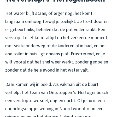
Het water blijft staan, of erger nog, het komt
langzaam omhoog terwijl je toekijkt. Je trekt door en
er gebeurt niks, behalve dat de pot voller raakt. Een
verstopt toilet komt altijd op het verkeerde moment,
met visite onderweg of de kinderen al in bad, en het
ene toilet in huis ligt opeens plat. Frustrerend, en je
wilt vooral dat het snel weer werkt, zonder gedoe en
zonder dat de hele avond in het water valt.
Daar komen wij in beeld. Als vakman uit de buurt
verhelpt het team van Ontstoppen 's-Hertogenbosch
een verstopte wc snel, dag en nacht. Of je nu in een
naoorlogse rijtjeswoning in Noord woont of in een
ruime woning in het dorpse Nuland, voor
wc