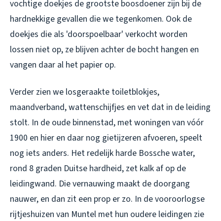
vochtige doekjes de grootste boosdoener zijn bij de
hardnekkige gevallen die we tegenkomen. Ook de
doekjes die als 'doorspoelbaar' verkocht worden
lossen niet op, ze blijven achter de bocht hangen en
vangen daar al het papier op.
Verder zien we losgeraakte toiletblokjes,
maandverband, wattenschijfjes en vet dat in de leiding
stolt. In de oude binnenstad, met woningen van vóór
1900 en hier en daar nog gietijzeren afvoeren, speelt
nog iets anders. Het redelijk harde Bossche water,
rond 8 graden Duitse hardheid, zet kalk af op de
leidingwand. Die vernauwing maakt de doorgang
nauwer, en dan zit een prop er zo. In de vooroorlogse
rijtjeshuizen van Muntel met hun oudere leidingen zie