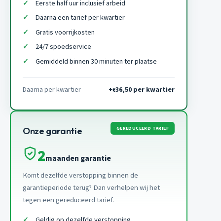
Eerste half uur inclusief arbeid
Daarna een tarief per kwartier
Gratis voorrijkosten
24/7 spoedservice
Gemiddeld binnen 30 minuten ter plaatse
Daarna per kwartier
+
36,50 per kwartier
€
GEREDUCEERD TARIEF
Onze garantie
2
maanden garantie
Komt dezelfde verstopping binnen de
garantieperiode terug? Dan verhelpen wij het
tegen een gereduceerd tarief.
Geldig op dezelfde verstopping