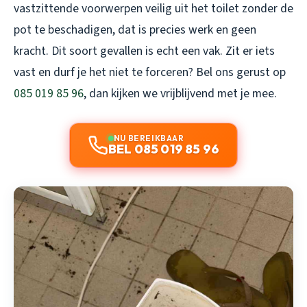
vastzittende voorwerpen veilig uit het toilet zonder de
pot te beschadigen, dat is precies werk en geen
kracht. Dit soort gevallen is echt een vak. Zit er iets
vast en durf je het niet te forceren? Bel ons gerust op
085 019 85 96
, dan kijken we vrijblijvend met je mee.
NU BEREIKBAAR
BEL 085 019 85 96