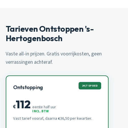
Tarieven Ontstoppen 's-
Hertogenbosch
Vaste all-in prijzen. Gratis voorrijkosten, geen
verrassingen achteraf.
24/7 SPOED
Ontstopping
112
€
eerste half uur
INCL. BTW
Vast tarief vooraf, daarna
36,50 per kwartier.
€