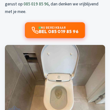
gerust op
085 019 85 96
, dan denken we vrijblijvend
met je mee.
NU BEREIKBAAR
BEL 085 019 85 96