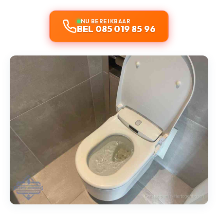
NU BEREIKBAAR
BEL 085 019 85 96