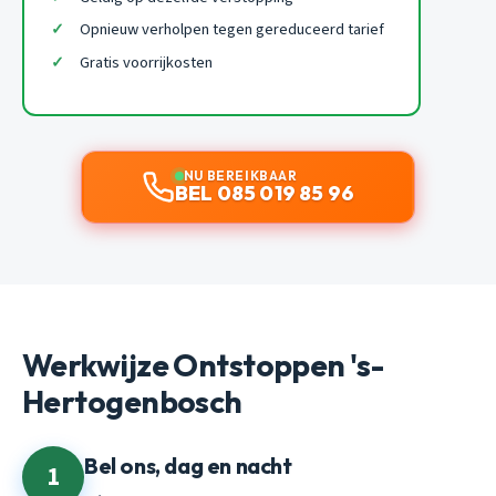
Opnieuw verholpen tegen gereduceerd tarief
Gratis voorrijkosten
NU BEREIKBAAR
BEL 085 019 85 96
Werkwijze Ontstoppen 's-
Hertogenbosch
Bel ons, dag en nacht
1