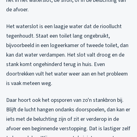
het in het waterslot, de sifon, of in de beluchting van
de afvoer.
Het waterslot is een laagje water dat de rioollucht
tegenhoudt. Staat een toilet lang ongebruikt,
bijvoorbeeld in een logeerkamer of tweede toilet, dan
kan dat water verdampen. Het slot valt droog en de
stank komt ongehinderd terug in huis. Even
doortrekken vult het water weer aan en het probleem
is vaak meteen weg.
Daar hoort ook het opsporen van zo'n stankbron bij.
Blijft de lucht hangen ondanks doorspoelen, dan kan er
iets met de beluchting zijn of zit er verderop in de
afvoer een beginnende verstopping. Dat is lastiger zelf