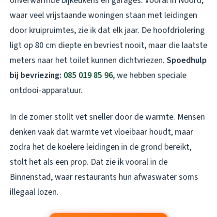
onverwarmde bijkeukens en garages. Vooral in Noord,
waar veel vrijstaande woningen staan met leidingen
door kruipruimtes, zie ik dat elk jaar. De hoofdriolering
ligt op 80 cm diepte en bevriest nooit, maar die laatste
meters naar het toilet kunnen dichtvriezen.
Spoedhulp
bij bevriezing:
085 019 85 96
, we hebben speciale
ontdooi-apparatuur.
In de zomer stollt vet sneller door de warmte. Mensen
denken vaak dat warmte vet vloeibaar houdt, maar
zodra het de koelere leidingen in de grond bereikt,
stolt het als een prop. Dat zie ik vooral in de
Binnenstad, waar restaurants hun afwaswater soms
illegaal lozen.