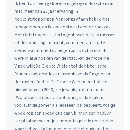
Ik ben Tom, een geboren en getogen Bosschenaar
met meer dan 25 jaar ervaring in
rioolontstoppingen. Van jongs af aan heb ik hier
rondgelopen, en ik ken de stad als mijn broekzak.
Met Ontstoppen 's-Hertogenbosch help ik mensen
uit de nood, dag en nacht, want een verstopte
afvoer wacht niet tot negen uur 's ochtends. Ik
werk in alle hoeken van de stad, van de moderne
Vinex-wijk De Groote Wielen tot de historische
Binnenstad, en alles ertussenin zoals Engelen en
Rosmalen Zuid. In De Groote Wielen, met al die
nieuwbouw na 2000, zie je vaak problemen met
PVC-afvoeren door vetophoping in de keuken,
vooral in de zomer als iedereen barbecueert. Vorige
week nog een spoedklus daar, binnen een halfuur
ter plaatse met mijn camera-inspectie om te zien
waar het zat. In Engelen mengt het oude met het