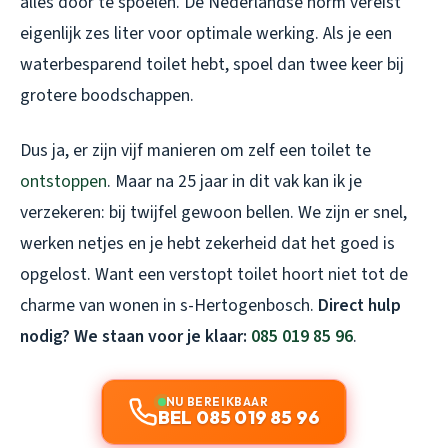
alles door te spoelen. De Nederlandse norm vereist
eigenlijk zes liter voor optimale werking. Als je een
waterbesparend toilet hebt, spoel dan twee keer bij
grotere boodschappen.
Dus ja, er zijn vijf manieren om zelf een toilet te
ontstoppen
. Maar na 25 jaar in dit vak kan ik je
verzekeren: bij twijfel gewoon bellen. We zijn er snel,
werken netjes en je hebt zekerheid dat het goed is
opgelost. Want een verstopt toilet hoort niet tot de
charme van wonen in s-Hertogenbosch.
Direct hulp
nodig? We staan voor je klaar:
085 019 85 96
.
NU BEREIKBAAR
BEL 085 019 85 96