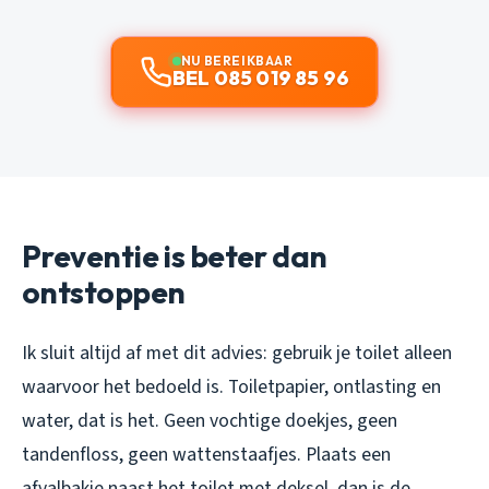
NU BEREIKBAAR
BEL 085 019 85 96
Preventie is beter dan
ontstoppen
Ik sluit altijd af met dit advies: gebruik je toilet alleen
waarvoor het bedoeld is. Toiletpapier, ontlasting en
water, dat is het. Geen vochtige doekjes, geen
tandenfloss, geen wattenstaafjes. Plaats een
afvalbakje naast het toilet met deksel, dan is de