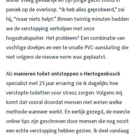
water steeg gevaarlijk en zijn jonge gezin stond in
paniek op de overloop. “Ik heb alles geprobeerd,” zei
hij, “maar niets helpt.” Binnen twintig minuten hadden
we de verstopping verholpen met onze
hogedrukspuiter. Het probleem? Een combinatie van
vochtige doekjes en een te smalle PVC-aansluiting die
niet volgens de nieuwe norm was geplaatst.
Als
manieren toilet ontstoppen s-Hertogenbosch
specialist met 25 jaar ervaring zie ik dagelijks hoe
verstopte toiletten voor stress zorgen. Volgens mij
komt dat vooral doordat mensen niet weten welke
methode wanneer werkt. En eerlijk gezegd, de meeste
online tips zijn geschreven door mensen die nog nooit
een echte verstopping hebben gezien. Ik deel vandaag