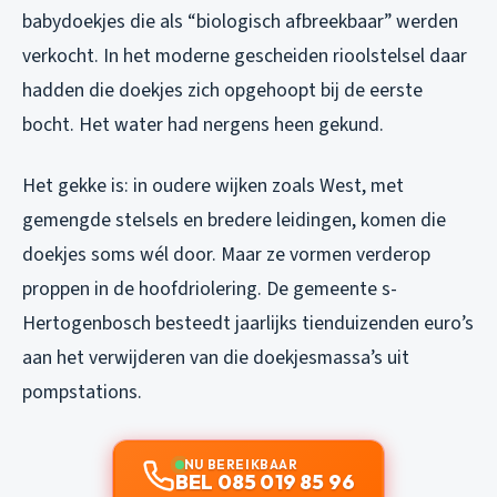
babydoekjes die als “biologisch afbreekbaar” werden
verkocht. In het moderne gescheiden rioolstelsel daar
hadden die doekjes zich opgehoopt bij de eerste
bocht. Het water had nergens heen gekund.
Het gekke is: in oudere wijken zoals West, met
gemengde stelsels en bredere leidingen, komen die
doekjes soms wél door. Maar ze vormen verderop
proppen in de hoofdriolering. De gemeente s-
Hertogenbosch besteedt jaarlijks tienduizenden euro’s
aan het verwijderen van die doekjesmassa’s uit
pompstations.
NU BEREIKBAAR
BEL 085 019 85 96