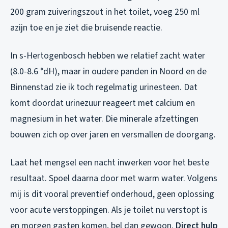
200 gram zuiveringszout in het toilet, voeg 250 ml
azijn toe en je ziet die bruisende reactie.
In s-Hertogenbosch hebben we relatief zacht water
(8.0-8.6 °dH), maar in oudere panden in Noord en de
Binnenstad zie ik toch regelmatig urinesteen. Dat
komt doordat urinezuur reageert met calcium en
magnesium in het water. Die minerale afzettingen
bouwen zich op over jaren en versmallen de doorgang.
Laat het mengsel een nacht inwerken voor het beste
resultaat. Spoel daarna door met warm water. Volgens
mij is dit vooral preventief onderhoud, geen oplossing
voor acute verstoppingen. Als je toilet nu verstopt is
en morgen gasten komen, bel dan gewoon.
Direct hulp