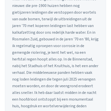
nieuwe: die pre-1900 huizen hebben nog
gietijzeren leidingen die verstoppen door wortels
van oude bomen, terwijl de uitbreidingen uit de
jaren '70 met koperen leidingen last hebben van
kalkafzetting door ons redelijk harde water. En in
Rosmalen Zuid, gebouwd in de jaren '70 en '80, krijg
ik regelmatig oproepen voor corrosie in de
gemengde riolering, je kent het wel, na een
herfstal regen hoopt alles op. In de Binnenstad,
nabij het Stadhuis of het Kruithuis, is het een ander
verhaal. Die middeleeuwse panden hebben vaak
nog loden leidingen die tegen juli 2025 vervangen
moeten worden, en door de veengrond erodeert
alles sneller. Ik heb daar laatst midden in de nacht
een hoofdriool ontstoppt bij een monumentaal
huis, hoogdruk en wortelverwijdering deden