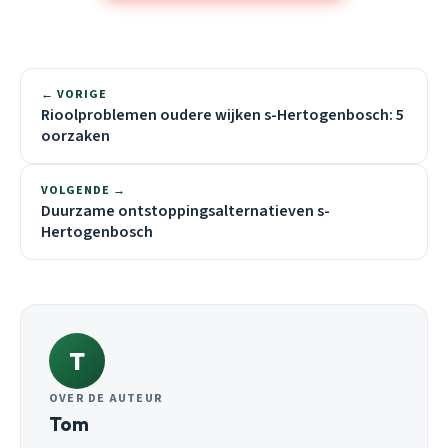
← VORIGE
Rioolproblemen oudere wijken s-Hertogenbosch: 5
oorzaken
VOLGENDE →
Duurzame ontstoppingsalternatieven s-
Hertogenbosch
T
OVER DE AUTEUR
Tom