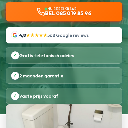
NU BEREIKBAAR
BEL 085 019 85 96
4,8
★★★★★
568 Google reviews
✓
Gratis telefonisch advies
✓
2 maanden garantie
✓
Vaste prijs vooraf