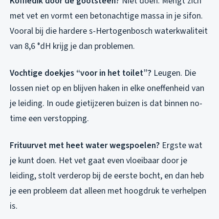
Koffiedik door de gootsteen?
Niet doen. Mengt zich
met vet en vormt een betonachtige massa in je sifon.
Vooral bij die hardere s-Hertogenbosch waterkwaliteit
van 8,6 °dH krijg je dan problemen.
Vochtige doekjes “voor in het toilet”?
Leugen. Die
lossen niet op en blijven haken in elke oneffenheid van
je leiding. In oude gietijzeren buizen is dat binnen no-
time een verstopping.
Frituurvet met heet water wegspoelen?
Ergste wat
je kunt doen. Het vet gaat even vloeibaar door je
leiding, stolt verderop bij de eerste bocht, en dan heb
je een probleem dat alleen met hoogdruk te verhelpen
is.