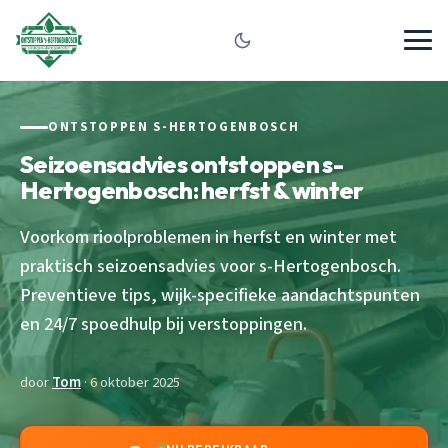
ONTSTOPPEN S-HERTOGENBOSCH
Seizoensadvies ontstoppen s-
Hertogenbosch: herfst & winter
Voorkom rioolproblemen in herfst en winter met
praktisch seizoensadvies voor s-Hertogenbosch.
Preventieve tips, wijk-specifieke aandachtspunten
en 24/7 spoedhulp bij verstoppingen.
door
Tom
· 6 oktober 2025