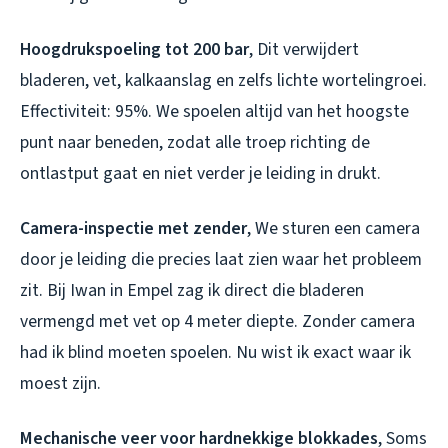
Hoogdrukspoeling tot 200 bar
, Dit verwijdert
bladeren, vet, kalkaanslag en zelfs lichte wortelingroei.
Effectiviteit: 95%. We spoelen altijd van het hoogste
punt naar beneden, zodat alle troep richting de
ontlastput gaat en niet verder je leiding in drukt.
Camera-inspectie met zender
, We sturen een camera
door je leiding die precies laat zien waar het probleem
zit. Bij Iwan in Empel zag ik direct die bladeren
vermengd met vet op 4 meter diepte. Zonder camera
had ik blind moeten spoelen. Nu wist ik exact waar ik
moest zijn.
Mechanische veer voor hardnekkige blokkades
, Soms