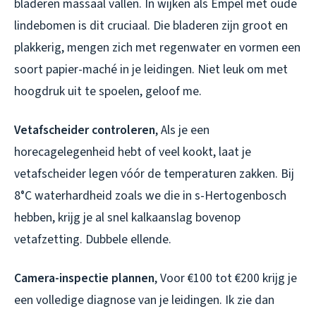
bladeren massaal vallen. In wijken als Empel met oude
lindebomen is dit cruciaal. Die bladeren zijn groot en
plakkerig, mengen zich met regenwater en vormen een
soort papier-maché in je leidingen. Niet leuk om met
hoogdruk uit te spoelen, geloof me.
Vetafscheider controleren
, Als je een
horecagelegenheid hebt of veel kookt, laat je
vetafscheider legen vóór de temperaturen zakken. Bij
8°C waterhardheid zoals we die in s-Hertogenbosch
hebben, krijg je al snel kalkaanslag bovenop
vetafzetting. Dubbele ellende.
Camera-inspectie plannen
, Voor €100 tot €200 krijg je
een volledige diagnose van je leidingen. Ik zie dan