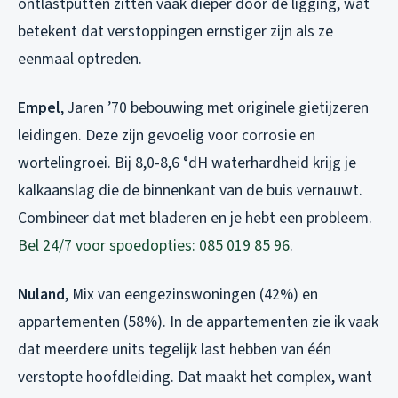
ontlastputten zitten vaak dieper door de ligging, wat
betekent dat verstoppingen ernstiger zijn als ze
eenmaal optreden.
Empel
, Jaren ’70 bebouwing met originele gietijzeren
leidingen. Deze zijn gevoelig voor corrosie en
wortelingroei. Bij 8,0-8,6 °dH waterhardheid krijg je
kalkaanslag die de binnenkant van de buis vernauwt.
Combineer dat met bladeren en je hebt een probleem.
Bel 24/7 voor spoedopties: 085 019 85 96
.
Nuland
, Mix van eengezinswoningen (42%) en
appartementen (58%). In de appartementen zie ik vaak
dat meerdere units tegelijk last hebben van één
verstopte hoofdleiding. Dat maakt het complex, want