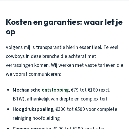
Kosten en garanties: waar let je
op
Volgens mij is transparantie hierin essentieel. Te veel
cowboys in deze branche die achteraf met
verrassingen komen. Wij werken met vaste tarieven die
we vooraf communiceren:
Mechanische
ontstopping
, €79 tot €160 (excl.
BTW), afhankelijk van diepte en complexiteit
Hoogdrukspoeling
, €300 tot €500 voor complete
reiniging hoofdleiding
Camera-inspectie
, €100 tot €200, gratis bij