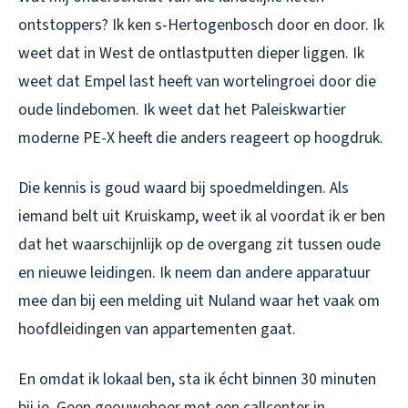
ontstoppers? Ik ken s-Hertogenbosch door en door. Ik
weet dat in West de ontlastputten dieper liggen. Ik
weet dat Empel last heeft van wortelingroei door die
oude lindebomen. Ik weet dat het Paleiskwartier
moderne PE-X heeft die anders reageert op hoogdruk.
Die kennis is goud waard bij spoedmeldingen. Als
iemand belt uit Kruiskamp, weet ik al voordat ik er ben
dat het waarschijnlijk op de overgang zit tussen oude
en nieuwe leidingen. Ik neem dan andere apparatuur
mee dan bij een melding uit Nuland waar het vaak om
hoofdleidingen van appartementen gaat.
En omdat ik lokaal ben, sta ik écht binnen 30 minuten
bij je. Geen geouwehoer met een callcenter in