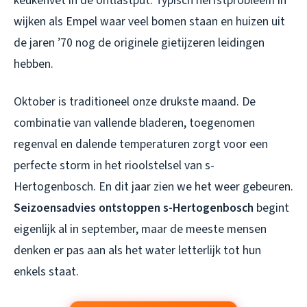
keukenvet in de ontlastput. Typisch herfstprobleem in
wijken als Empel waar veel bomen staan en huizen uit
de jaren ’70 nog de originele gietijzeren leidingen
hebben.
Oktober is traditioneel onze drukste maand. De
combinatie van vallende bladeren, toegenomen
regenval en dalende temperaturen zorgt voor een
perfecte storm in het rioolstelsel van s-
Hertogenbosch. En dit jaar zien we het weer gebeuren.
Seizoensadvies ontstoppen s-Hertogenbosch
begint
eigenlijk al in september, maar de meeste mensen
denken er pas aan als het water letterlijk tot hun
enkels staat.