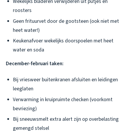
Wekelijks bladeren verwijderen uit putjes en
roosters
Geen frituurvet door de gootsteen (ook niet met
heet water!)
Keukenafvoer wekelijks doorspoelen met heet
water en soda
December-februari taken:
Bij vriesweer buitenkranen afsluiten en leidingen
leeglaten
Verwarming in kruipruimte checken (voorkomt
bevriezing)
Bij sneeuwsmelt extra alert zijn op overbelasting
gemengd stelsel