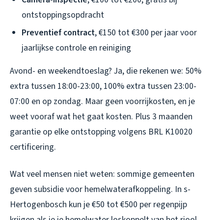
ontstoppingsopdracht
Preventief contract
, €150 tot €300 per jaar voor
jaarlijkse controle en reiniging
Avond- en weekendtoeslag? Ja, die rekenen we: 50%
extra tussen 18:00-23:00, 100% extra tussen 23:00-
07:00 en op zondag. Maar geen voorrijkosten, en je
weet vooraf wat het gaat kosten. Plus 3 maanden
garantie op elke ontstopping volgens BRL K10020
certificering.
Wat veel mensen niet weten: sommige gemeenten
geven subsidie voor hemelwaterafkoppeling. In s-
Hertogenbosch kun je €50 tot €500 per regenpijp
krijgen als je je hemelwater loskoppelt van het riool.