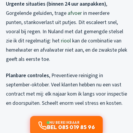
Urgente situaties (binnen 24 uur aanpakken)
,
Gorgelende geluiden, trage
afvoer
in meerdere
punten, stankoverlast uit putjes. Dit escaleert snel,
vooral bij regen. In Nuland met dat gemengde stelsel
zie ik dit regelmatig: het
riool
kan de combinatie van
hemelwater en afvalwater niet aan, en de zwakste plek
geeft als eerste toe.
Planbare controles
, Preventieve reiniging in
september-oktober. Veel klanten hebben nu een vast
contract met mij: elk najaar kom ik langs voor inspectie
en doorspuiten. Scheelt enorm veel stress en kosten.
NU BEREIKBAAR
BEL 085 019 85 96