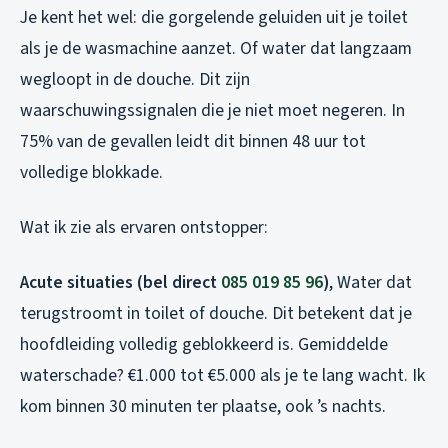
Je kent het wel: die gorgelende geluiden uit je toilet
als je de wasmachine aanzet. Of water dat langzaam
wegloopt in de douche. Dit zijn
waarschuwingssignalen die je niet moet negeren. In
75% van de gevallen leidt dit binnen 48 uur tot
volledige blokkade.
Wat ik zie als ervaren ontstopper:
Acute situaties (bel direct
085 019 85 96
)
, Water dat
terugstroomt in toilet of douche. Dit betekent dat je
hoofdleiding volledig geblokkeerd is. Gemiddelde
waterschade? €1.000 tot €5.000 als je te lang wacht. Ik
kom binnen 30 minuten ter plaatse, ook ’s nachts.