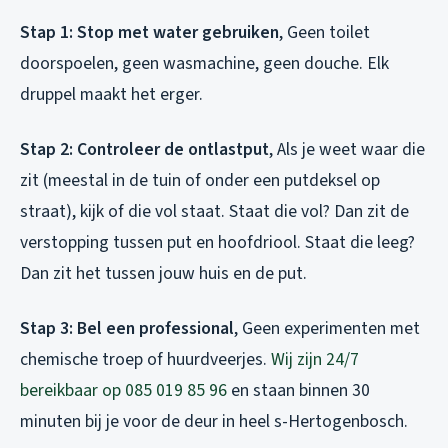
Stap 1: Stop met water gebruiken
, Geen toilet
doorspoelen, geen wasmachine, geen douche. Elk
druppel maakt het erger.
Stap 2: Controleer de ontlastput
, Als je weet waar die
zit (meestal in de tuin of onder een putdeksel op
straat), kijk of die vol staat. Staat die vol? Dan zit de
verstopping tussen put en hoofdriool. Staat die leeg?
Dan zit het tussen jouw huis en de put.
Stap 3: Bel een professional
, Geen experimenten met
chemische troep of huurdveerjes.
Wij zijn 24/7
bereikbaar op 085 019 85 96
en staan binnen 30
minuten bij je voor de deur in heel s-Hertogenbosch.