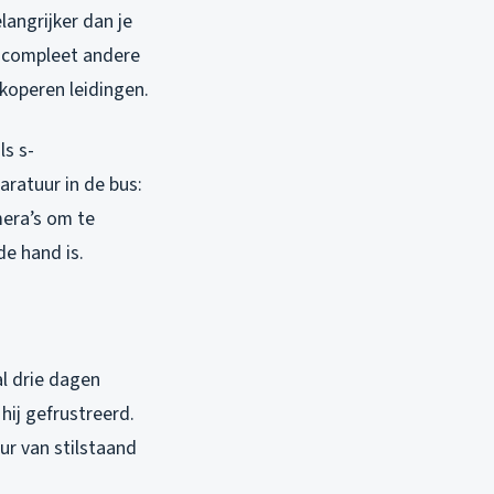
langrijker dan je
e compleet andere
koperen leidingen.
ls s-
aratuur in de bus:
mera’s om te
de hand is.
al drie dagen
hij gefrustreerd.
ur van stilstaand