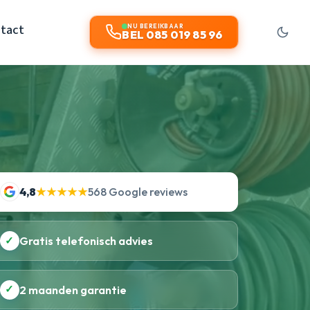
tact
NU BEREIKBAAR
BEL 085 019 85 96
4,8
★★★★★
568 Google reviews
✓
Gratis telefonisch advies
✓
2 maanden garantie