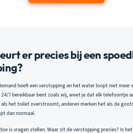
urt er precies bij een spoe
ping?
 Iemand heeft een verstopping en het water loopt niet meer w
e 24/7 bereikbaar bent zoals wij, weet je dat elk telefoontje
 als het toilet overstroomt, anderen merken het als de goot
pt dan normaal.
doe is vragen stellen. Waar zit de verstopping precies? Is he