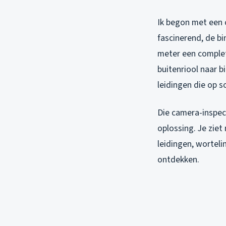
Ik begon met een 
fascinerend, de bi
meter een complet
buitenriool naar b
leidingen die op 
Die camera-inspect
oplossing. Je ziet
leidingen, worteli
ontdekken.