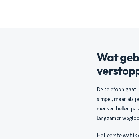
Wat gebe
verstop
De telefoon gaat.
simpel, maar als j
mensen bellen pas
langzamer wegloo
Het eerste wat ik 