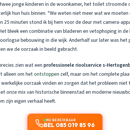
 twee jonge kinderen in de woonkamer, het toilet stroomde 
tterlijk hun huis binnen. “We weten niet meer wat we moeten d
en 25 minuten stond ik bij hem voor de deur met camera-app
et bleek een combinatie van bladeren en vetophoping in de b
oorlogse bebouwing in die wijk. Anderhalf uur later was het
en we de oorzaak in beeld gebracht.
 precies zien wat een
professionele rioolservice s-Hertogen
et alleen om het
ontstoppen
zelf, maar om het complete plaat
 werkelijke oorzaak vinden en zorgen dat het probleem niet 
t onze mix van historische binnenstad en moderne nieuwbou
m zijn eigen verhaal heeft.
NU BEREIKBAAR
BEL 085 019 85 96