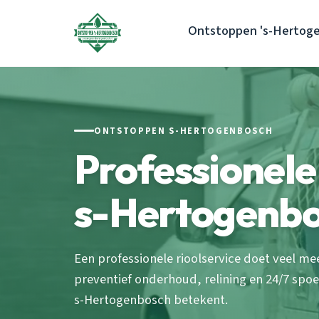
Ontstoppen 's-Hertog
ONTSTOPPEN S-HERTOGENBOSCH
Professionele 
s-Hertogenbo
Een professionele rioolservice doet veel m
preventief onderhoud, relining en 24/7 sp
s-Hertogenbosch betekent.